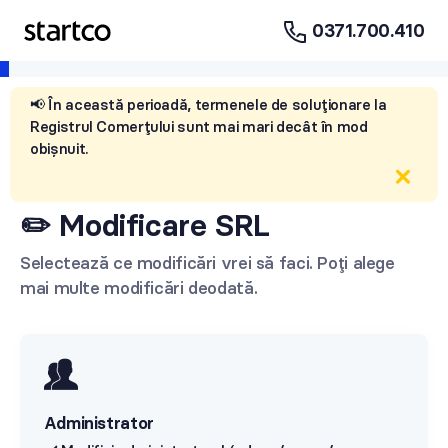
0371.700.410
📢 În această perioadă, termenele de soluționare la
Registrul Comerțului sunt mai mari decât în mod
obișnuit.
✏️ Modificare SRL
Selectează ce modificări vrei să faci. Poți alege
mai multe modificări deodată.
Administrator